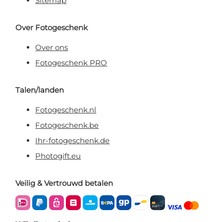
Sitemap
Over Fotogeschenk
Over ons
Fotogeschenk PRO
Talen/landen
Fotogeschenk.nl
Fotogeschenk.be
Ihr-fotogeschenk.de
Photogift.eu
Veilig & Vertrouwd betalen