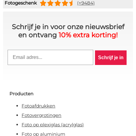
Fotogeschenk
(+9484)
Schrijf je in voor onze nieuwsbrief
en ontvang
10% extra korting!
Email
Schrijf je in
Producten
Fotoafdrukken
Fotovergrotingen
Foto op plexiglas (acrylglas)
Foto op aluminium