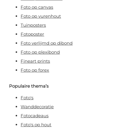
Foto op canvas
Foto op vurenhout
Tuinposters
Fotoposter
Foto verlijmd op dibond
Foto op plexibond
Fineart prints
Foto op forex
Populaire thema’s
Foto's
Wanddecoratie
Fotocadeaus
Foto's op hout