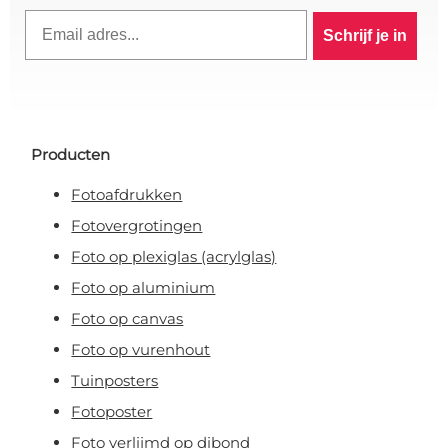
Email
Schrijf je in
Producten
Fotoafdrukken
Fotovergrotingen
Foto op plexiglas (acrylglas)
Foto op aluminium
Foto op canvas
Foto op vurenhout
Tuinposters
Fotoposter
Foto verlijmd op dibond