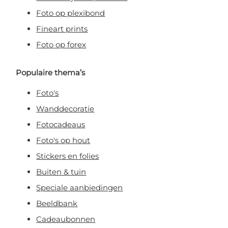
Foto op plexibond
Fineart prints
Foto op forex
Populaire thema’s
Foto's
Wanddecoratie
Fotocadeaus
Foto's op hout
Stickers en folies
Buiten & tuin
Speciale aanbiedingen
Beeldbank
Cadeaubonnen