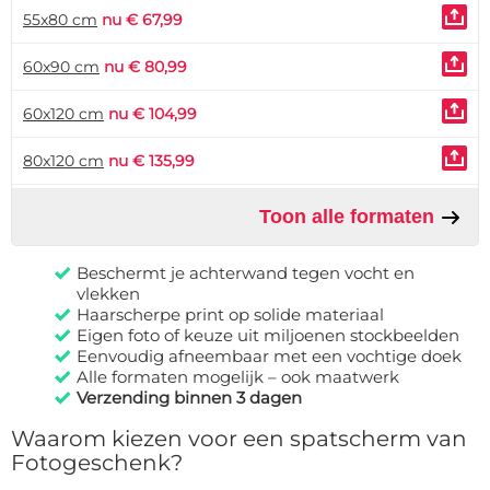
55x80 cm
nu € 67,99
60x90 cm
nu € 80,99
60x120 cm
nu € 104,99
80x120 cm
nu € 135,99
Toon alle formaten
Beschermt je achterwand tegen vocht en
vlekken
Haarscherpe print op solide materiaal
Eigen foto of keuze uit miljoenen stockbeelden
Eenvoudig afneembaar met een vochtige doek
Alle formaten mogelijk – ook maatwerk
Verzending binnen 3 dagen
Waarom kiezen voor een spatscherm van
Fotogeschenk?