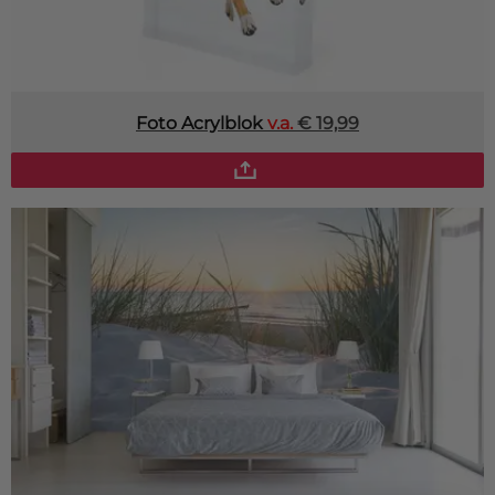
Foto Acrylblok
v.a.
€ 19,99