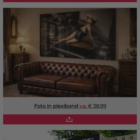
Foto in plexibond
v.a.
€ 38,99