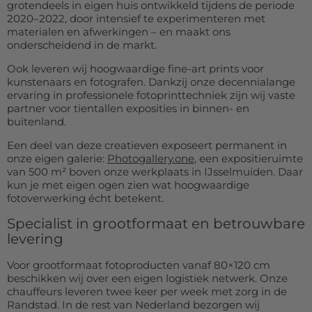
grotendeels in eigen huis ontwikkeld tijdens de periode
2020–2022, door intensief te experimenteren met
materialen en afwerkingen – en maakt ons
onderscheidend in de markt.
Ook leveren wij hoogwaardige fine-art prints voor
kunstenaars en fotografen. Dankzij onze decennialange
ervaring in professionele fotoprinttechniek zijn wij vaste
partner voor tientallen exposities in binnen- en
buitenland.
Een deel van deze creatieven exposeert permanent in
onze eigen galerie:
Photogallery.one
, een expositieruimte
van 500 m² boven onze werkplaats in IJsselmuiden. Daar
kun je met eigen ogen zien wat hoogwaardige
fotoverwerking écht betekent.
Specialist in grootformaat en betrouwbare
levering
Voor grootformaat fotoproducten vanaf 80×120 cm
beschikken wij over een eigen logistiek netwerk. Onze
chauffeurs leveren twee keer per week met zorg in de
Randstad. In de rest van Nederland bezorgen wij