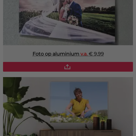
Foto op aluminium
v.a.
€ 9,99