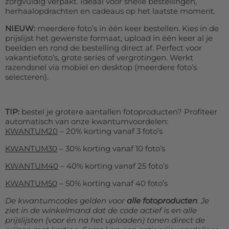
zorgvuldig verpakt. Ideaal voor snelle bestellingen,
herhaalopdrachten en cadeaus op het laatste moment.
NIEUW:
meerdere foto’s in één keer bestellen. Kies in de
prijslijst het gewenste formaat, upload in één keer al je
beelden en rond de bestelling direct af. Perfect voor
vakantiefoto’s, grote series of vergrotingen. Werkt
razendsnel via mobiel en desktop (meerdere foto’s
selecteren).
TIP:
bestel je grotere aantallen fotoproducten? Profiteer
automatisch van onze kwantumvoordelen:
KWANTUM20
– 20% korting vanaf 3 foto’s
KWANTUM30
– 30% korting vanaf 10 foto’s
KWANTUM40
– 40% korting vanaf 25 foto’s
KWANTUM50
– 50% korting vanaf 40 foto’s
De kwantumcodes gelden voor
alle fotoproducten
. Je
ziet in de winkelmand dat de code actief is en alle
prijslijsten (voor én na het uploaden) tonen direct de