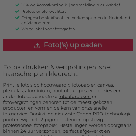
10% welkomstkorting bij aanmelding nieuwsbrief
Professionele kwaliteit
Fotogeschenk Afhaal- en Verkooppunten in Nederland
en Vlaanderen
White label voor fotografen
Foto('s) uploaden
Fotoafdrukken & vergrotingen: snel,
haarscherp en kleurecht
Print je foto's op hoogwaardig fotopapier, canvas,
plexiglas, aluminium, hout of tuinposter – of kies een
ander fotocadeau. Onze
fotoafdrukken
en
fotovergrotingen
behoren tot de meest gekozen
producten en vormen de kern van onze snelle
fotoservice. Dankzij de nieuwste Canon PRO-technologie
printen wij met 12 pigmentkleuren op stevig
professioneel fotopapier. Bestellingen worden doorgaans
binnen 24 uur verzonden, perfect afgewerkt en