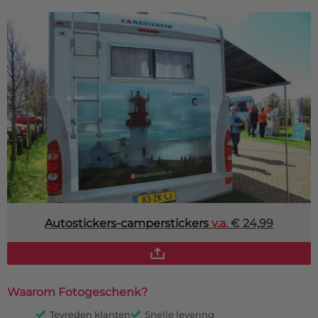
Autostickers-camperstickers
v.a.
€ 24,99
Waarom Fotogeschenk?
Tevreden klanten
Snelle levering