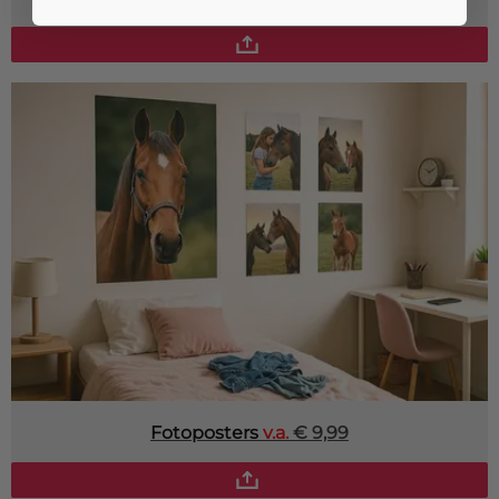
Fotoposters
v.a.
€ 9,99