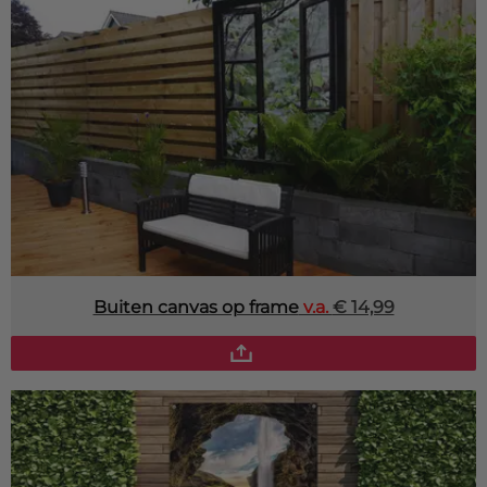
Buiten canvas op frame
v.a.
€ 14,99