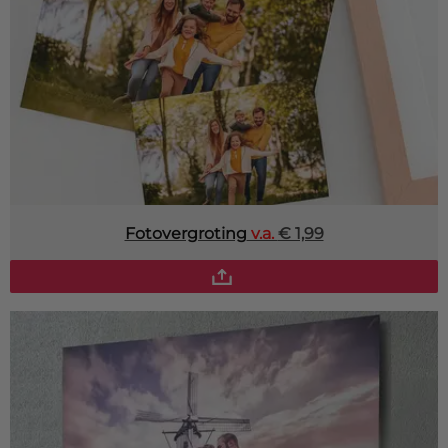
Fotovergroting
v.a.
€ 1,99