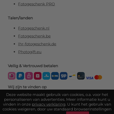
Fotogeschenk PRO
Talen/landen
Fotogeschenk.nl
Fotogeschenk.be
Ihr-fotogeschenk.de
Photogift.eu
Veilig & Vertrouwd betalen
Wij zijn te vinden op
Deze website maakt gebruik van cookies, o.a. voor het
personaliseren van advertenties. Meer informatie kunt u
vinden in onze
privacy verklaring
. U kunt het gebruik van
cookies weigeren, door uw standaard browserinstellingen