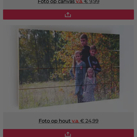
Foto op canvas
v.a.
€ 9,99
Foto op hout
v.a.
€ 24,99