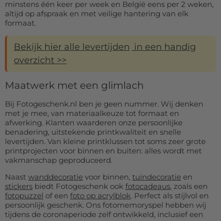
minstens één keer per week en België eens per 2 weken,
altijd op afspraak en met veilige hantering van elk
formaat.
Bekijk hier alle levertijden
in een handig
overzicht >>
Maatwerk met een glimlach
Bij Fotogeschenk.nl ben je geen nummer. Wij denken
met je mee, van materiaalkeuze tot formaat en
afwerking. Klanten waarderen onze persoonlijke
benadering, uitstekende printkwaliteit en snelle
levertijden. Van kleine printklussen tot soms zeer grote
printprojecten voor binnen en buiten: alles wordt met
vakmanschap geproduceerd.
Naast
wanddecoratie
voor binnen,
tuindecoratie
en
stickers
biedt Fotogeschenk ook
fotocadeaus
, zoals een
fotopuzzel
of een
foto op acrylblok
. Perfect als stijlvol en
persoonlijk geschenk. Ons fotomemoryspel hebben wij
tijdens de coronaperiode zelf ontwikkeld, inclusief een