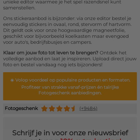
unieke editor waarmee je het spel razendsnel kunt
samenstellen.
Ons stickeraanbod is bijzonder: via onze editor bestel je
eenvoudig stickers in ovaal, rond, stervorm of hartvorm.
Dit geldt ook voor onze hoogwaardige magneetfolie,
geschikt voor bijvoorbeeld koelkasten maar evengoed
voor auto's, bedrijfsbusjes en campers.
Klaar om jouw foto tot leven te brengen?
Ontdek het
volledige aanbod en laat je inspireren. Upload direct jouw
foto en bestel vandaag nog iets bijzonders!
☀️
Volop voordeel
op populaire producten en formaten.
Profiteer van strakke vanaf-prijzen én talrijke
Fotogeschenk aanbiedingen.
Fotogeschenk
(+9484)
Schrijf je in voor onze nieuwsbrief