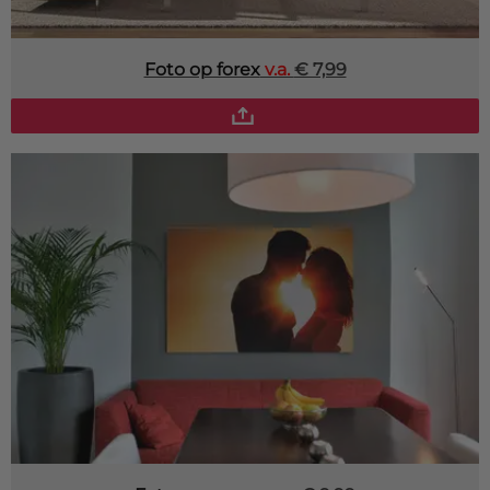
Foto op forex
v.a.
€ 7,99