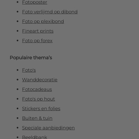
Fotoposter
Foto verlijmd op dibond
Foto op plexibond
Fineart prints
Foto op forex
Populaire thema’s
Foto's
Wanddecoratie
Fotocadeaus
Foto's op hout
Stickers en folies
Buiten & tuin
Speciale aanbiedingen
Beeldbank