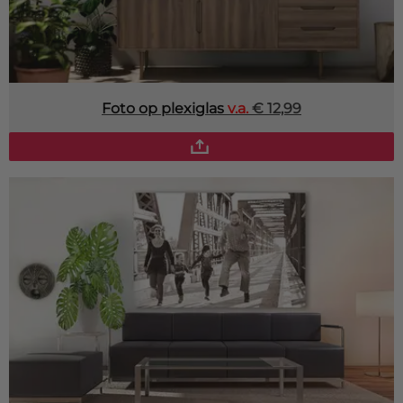
Foto op plexiglas
v.a.
€ 12,99