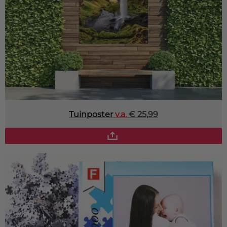
Tuinposter
v.a.
€ 25,99