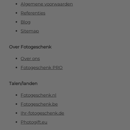
Algemene voorwaarden
Referenties
Blog
Sitemap
Over Fotogeschenk
Over ons
Fotogeschenk PRO
Talen/landen
Fotogeschenk.nl
Fotogeschenk.be
Ihr-fotogeschenk.de
Photogift.eu