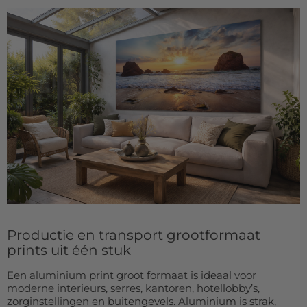
Deurmat
Over ons
Vloermat
Levertijden
Skateboard deck
Inloggen
WhatsApp
Productie en transport grootformaat
prints uit één stuk
Een aluminium print groot formaat is ideaal voor
moderne interieurs, serres, kantoren, hotellobby’s,
zorginstellingen en buitengevels. Aluminium is strak,