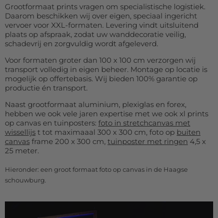
Grootformaat prints vragen om specialistische logistiek.
Daarom beschikken wij over eigen, speciaal ingericht
vervoer voor XXL-formaten. Levering vindt uitsluitend
plaats op afspraak, zodat uw wanddecoratie veilig,
schadevrij en zorgvuldig wordt afgeleverd.
Voor formaten groter dan 100 x 100 cm verzorgen wij
transport volledig in eigen beheer. Montage op locatie is
mogelijk op offertebasis. Wij bieden 100% garantie op
productie én transport.
Naast grootformaat aluminium, plexiglas en forex,
hebben we ook vele jaren expertise met we ook xl prints
op canvas en tuinposters:
foto in stretchcanvas met
wissellijs
t tot maximaaal 300 x 300 cm, foto op
buiten
canvas
frame 200 x 300 cm,
tuinposter met ringen
4,5 x
25 meter.
Hieronder: een groot formaat foto op canvas in de Haagse
schouwburg.