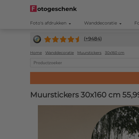
Foto's afdrukken
Wanddecoratie
F
(+
9484
)
Home
Wanddecoratie
Muurstickers
30x160 cm
Muurstickers 30x160 cm
55,9