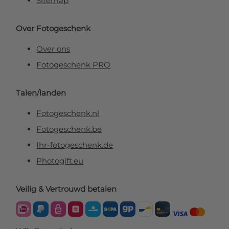
Sitemap
Over Fotogeschenk
Over ons
Fotogeschenk PRO
Talen/landen
Fotogeschenk.nl
Fotogeschenk.be
Ihr-fotogeschenk.de
Photogift.eu
Veilig & Vertrouwd betalen