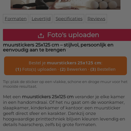
Deurmat
Over ons
Vloermat
Levertijden
Skateboard deck
Formaten
Levertijd
Specificaties
Reviews
Inloggen
WhatsApp
Foto's uploaden
muurstickers 25x125 cm
– stijlvol, persoonlijk en
eenvoudig aan te brengen
Bestel je
muurstickers 25x125 cm
:
(1)
Foto(s) uploaden ·
(2)
Bewerken ·
(3)
Bestellen
Tip: plak de sticker op een vlakke, schone en droge muur voor het
mooiste resultaat.
Met een
muurstickers 25x125 cm
verander je elke kamer
in een handomdraai. Of het nu gaat om de woonkamer,
slaapkamer, kinderkamer of kantoor: een muursticker
geeft direct sfeer en karakter. Dankzij onze
hoogwaardige printtechniek blijven kleuren levendig en
details haarscherp, zelfs bij grote formaten.