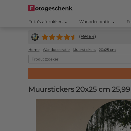
Foto's afdrukken
Wanddecoratie
F
(+
9484
)
Home
Wanddecoratie
Muurstickers
20x25 cm
Muurstickers 20x25 cm
25,99