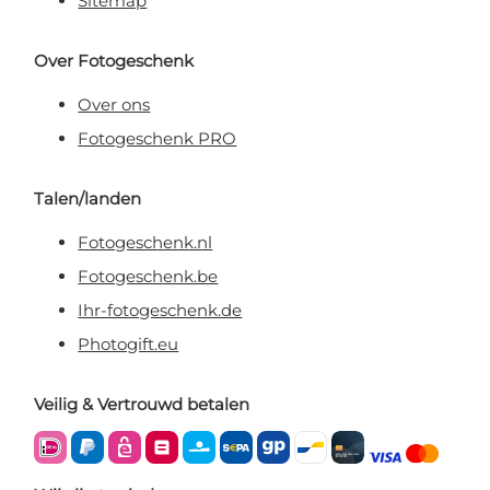
Sitemap
Over Fotogeschenk
Over ons
Fotogeschenk PRO
Talen/landen
Fotogeschenk.nl
Fotogeschenk.be
Ihr-fotogeschenk.de
Photogift.eu
Veilig & Vertrouwd betalen