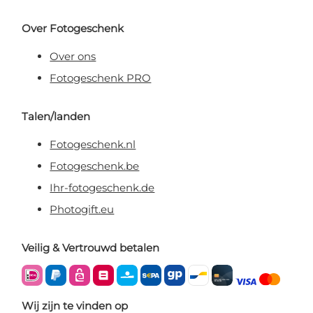
Over Fotogeschenk
Over ons
Fotogeschenk PRO
Talen/landen
Fotogeschenk.nl
Fotogeschenk.be
Ihr-fotogeschenk.de
Photogift.eu
Veilig & Vertrouwd betalen
Wij zijn te vinden op