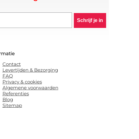
Schrijf je in
rmatie
Contact
Levertijden & Bezorging
FAQ
Privacy & cookies
Algemene voorwaarden
Referenties
Blog
Sitemap