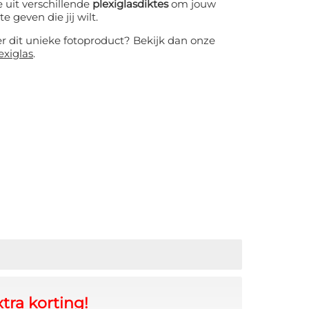
 uit verschillende
plexiglasdiktes
om jouw
te geven die jij wilt.
er dit unieke fotoproduct? Bekijk dan onze
exiglas
.
tra korting!