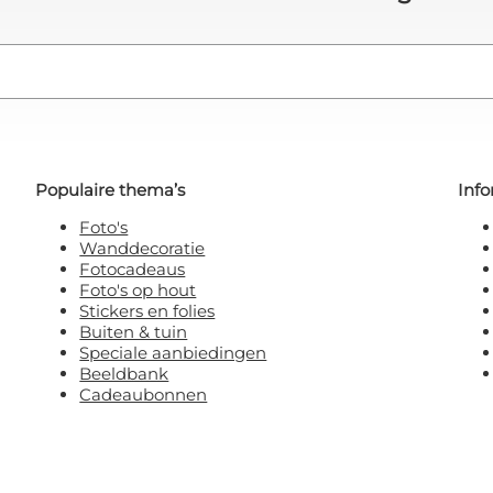
Populaire thema’s
Info
Foto's
Wanddecoratie
Fotocadeaus
Foto's op hout
Stickers en folies
Buiten & tuin
Speciale aanbiedingen
Beeldbank
Cadeaubonnen