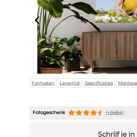
Formaten
Levertijd
Specificaties
Montag
Fotogeschenk
(+9484)
Schrijf je 