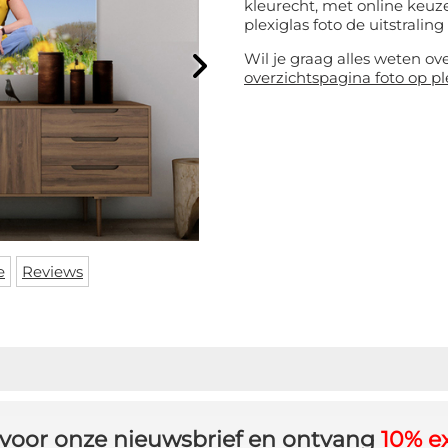
kleurecht, met online keuze
plexiglas foto de uitstraling 
Wil je graag alles weten ov
overzichtspagina foto op pl
e
Reviews
in voor onze nieuwsbrief en ontvang
10% ex