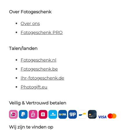
Over Fotogeschenk
Over ons
Fotogeschenk PRO
Talen/landen
Fotogeschenk.nl
Fotogeschenk.be
Ihr-fotogeschenk.de
Photogift.eu
Veilig & Vertrouwd betalen
Wij zijn te vinden op