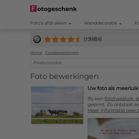
Foto's afdrukken
Wanddecoratie
F
(+
9484
)
Home
Fotobewerkingen
Foto bewerkingen
Uw foto als meerluik
Bij een
fototweeluik, d
geprint. Zo ontstaat e
Meer informatie over 