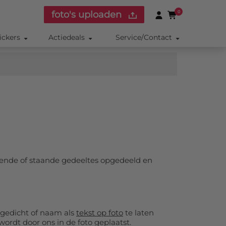
foto's uploaden
0
ickers
Actiedeals
Service/Contact
gende of staande gedeeltes opgedeeld en
 gedicht of naam als
tekst op foto
te laten
ordt door ons in de foto geplaatst.