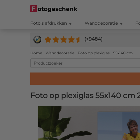
Foto's afdrukken
Wanddecoratie
F
(+
9484
)
Home
Wanddecoratie
Foto op plexiglas
55x140 cm
Foto op plexiglas 55x140 cm
2