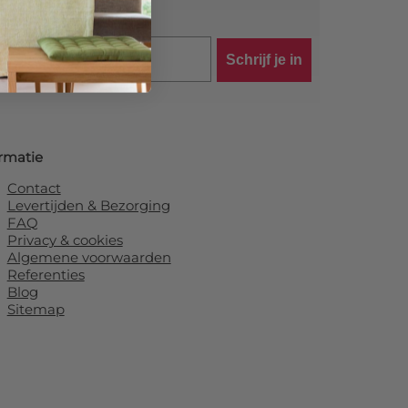
Schrijf je in
rmatie
Contact
Levertijden & Bezorging
FAQ
Privacy & cookies
Algemene voorwaarden
Referenties
Blog
Sitemap