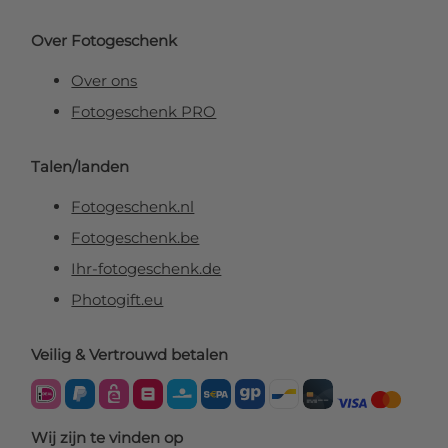
Over Fotogeschenk
Over ons
Fotogeschenk PRO
Talen/landen
Fotogeschenk.nl
Fotogeschenk.be
Ihr-fotogeschenk.de
Photogift.eu
Veilig & Vertrouwd betalen
Wij zijn te vinden op