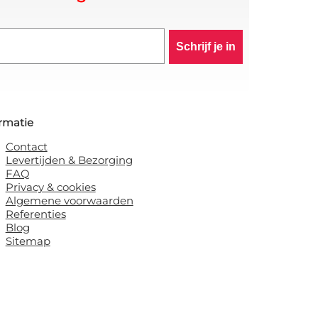
Schrijf je in
rmatie
Contact
Levertijden & Bezorging
FAQ
Privacy & cookies
Algemene voorwaarden
Referenties
Blog
Sitemap