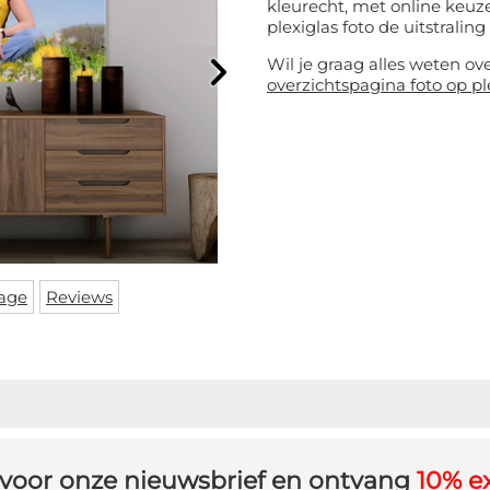
kleurecht, met online keuze
plexiglas foto de uitstraling 
Wil je graag alles weten ov
overzichtspagina foto op pl
age
Reviews
in voor onze nieuwsbrief en ontvang
10% ex