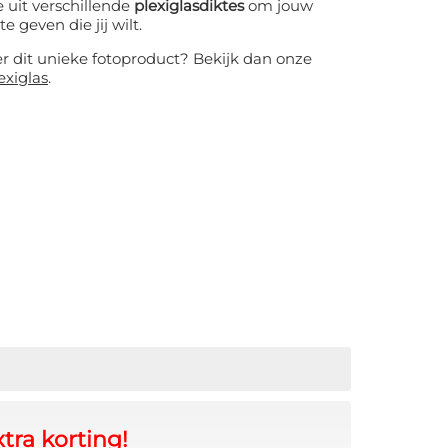
 uit verschillende
plexiglasdiktes
om jouw
te geven die jij wilt.
er dit unieke fotoproduct? Bekijk dan onze
exiglas
.
tra korting!