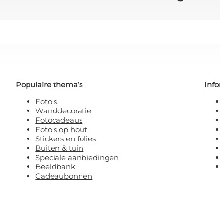
Populaire thema’s
Info
Foto's
Wanddecoratie
Fotocadeaus
Foto's op hout
Stickers en folies
Buiten & tuin
Speciale aanbiedingen
Beeldbank
Cadeaubonnen