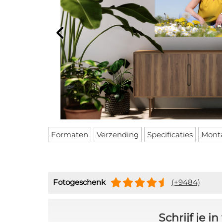
Formaten
Verzending
Specificaties
Mont
Fotogeschenk
(+9484)
Schrijf je 