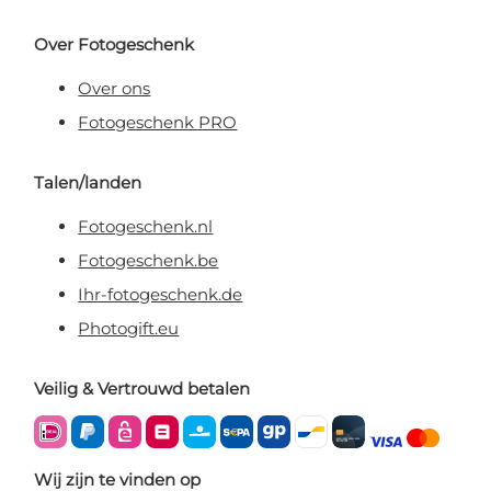
Over Fotogeschenk
Over ons
Fotogeschenk PRO
Talen/landen
Fotogeschenk.nl
Fotogeschenk.be
Ihr-fotogeschenk.de
Photogift.eu
Veilig & Vertrouwd betalen
Wij zijn te vinden op