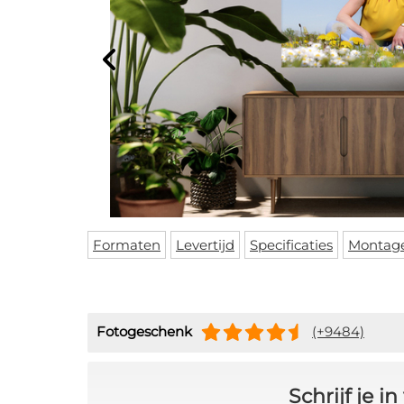
Formaten
Levertijd
Specificaties
Montag
Fotogeschenk
(+9484)
Schrijf je 