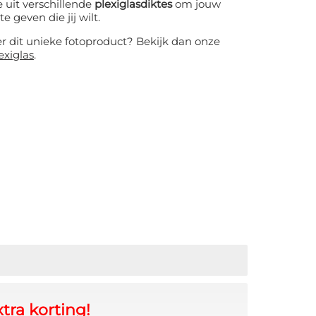
 uit verschillende
plexiglasdiktes
om jouw
te geven die jij wilt.
er dit unieke fotoproduct? Bekijk dan onze
exiglas
.
tra korting!