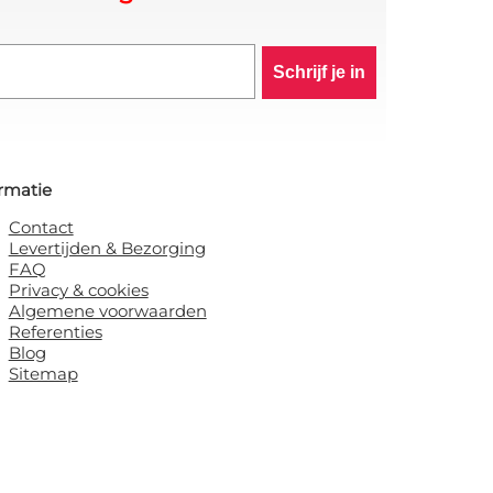
Schrijf je in
rmatie
Contact
Levertijden & Bezorging
FAQ
Privacy & cookies
Algemene voorwaarden
Referenties
Blog
Sitemap