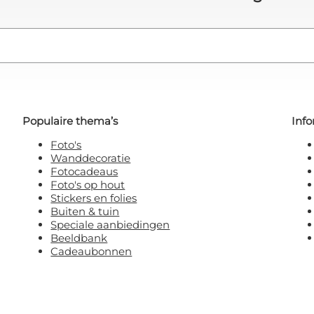
Populaire thema’s
Info
Foto's
Wanddecoratie
Fotocadeaus
Foto's op hout
Stickers en folies
Buiten & tuin
Speciale aanbiedingen
Beeldbank
Cadeaubonnen