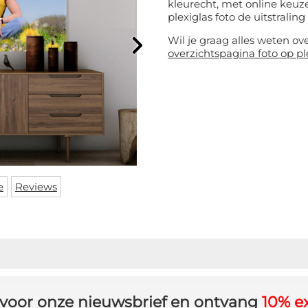
kleurecht, met online keuze
plexiglas foto de uitstraling 
Wil je graag alles weten ov
overzichtspagina foto op pl
e
Reviews
in voor onze nieuwsbrief en ontvang
10% ex