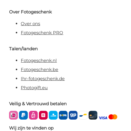
Over Fotogeschenk
Over ons
Fotogeschenk PRO
Talen/landen
Fotogeschenk.nl
Fotogeschenk.be
Ihr-fotogeschenk.de
Photogift.eu
Veilig & Vertrouwd betalen
Wij zijn te vinden op