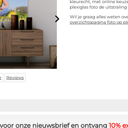
kleurecht, met online keuze
plexiglas foto de uitstraling 
Wil je graag alles weten ov
overzichtspagina foto op pl
e
Reviews
in voor onze nieuwsbrief en ontvang
10% ex