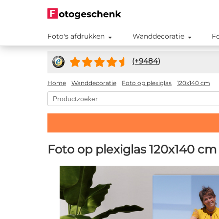
Foto's afdrukken
Wanddecoratie
F
(+
9484
)
Home
Wanddecoratie
Foto op plexiglas
120x140 cm
Foto op plexiglas 120x140 cm