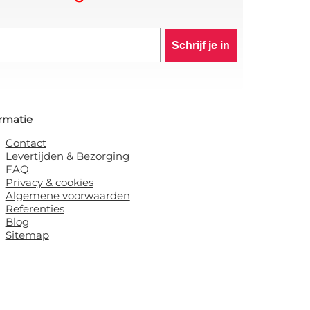
Schrijf je in
rmatie
Contact
Levertijden & Bezorging
FAQ
Privacy & cookies
Algemene voorwaarden
Referenties
Blog
Sitemap