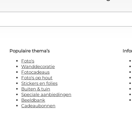
Populaire thema’s
Info
Foto's
Wanddecoratie
Fotocadeaus
Foto's op hout
Stickers en folies
Buiten & tuin
Speciale aanbiedingen
Beeldbank
Cadeaubonnen