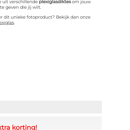
 uit verschillende
plexiglasdiktes
om jouw
te geven die jij wilt.
er dit unieke fotoproduct? Bekijk dan onze
exiglas
.
tra korting!