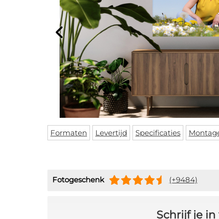
Formaten
Levertijd
Specificaties
Montag
Fotogeschenk
(+9484)
Schrijf je 