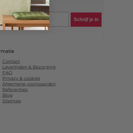
Schrijf je in
rmatie
Contact
Levertijden & Bezorging
FAQ
Privacy & cookies
Algemene voorwaarden
Referenties
Blog
Sitemap