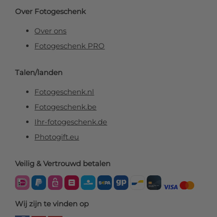
Over Fotogeschenk
Over ons
Fotogeschenk PRO
Talen/landen
Fotogeschenk.nl
Fotogeschenk.be
Ihr-fotogeschenk.de
Photogift.eu
Veilig & Vertrouwd betalen
Wij zijn te vinden op