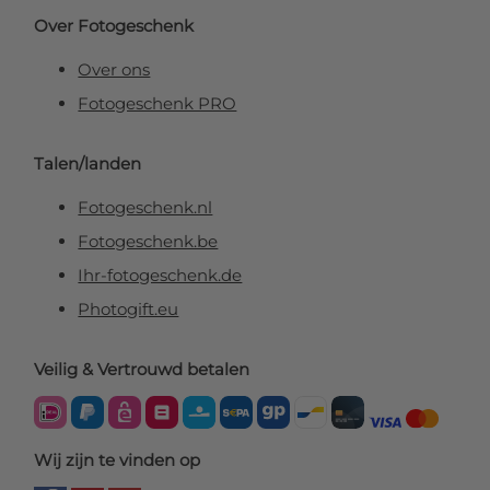
Over Fotogeschenk
Over ons
Fotogeschenk PRO
Talen/landen
Fotogeschenk.nl
Fotogeschenk.be
Ihr-fotogeschenk.de
Photogift.eu
Veilig & Vertrouwd betalen
Wij zijn te vinden op