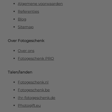
Algemene voorwaarden
Referenties
Blog
Sitemap
Over Fotogeschenk
Over ons
Fotogeschenk PRO
Talen/landen
Fotogeschenk.nl
Fotogeschenk.be
Ihr-fotogeschenk.de
Photogift.eu