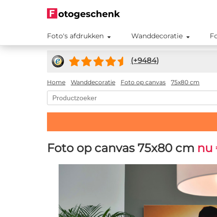
Foto's afdrukken
Wanddecoratie
F
(+
9484
)
Home
Wanddecoratie
Foto op canvas
75x80 cm
Foto op canvas 75x80 cm
nu 