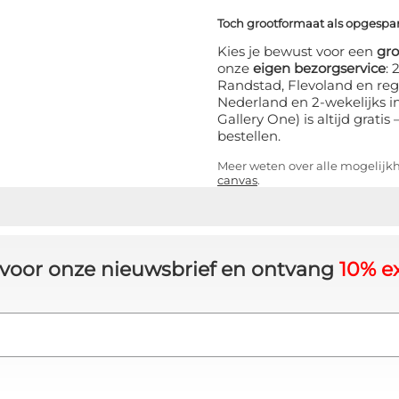
Toch grootformaat als opgesp
Kies je bewust voor een
gr
onze
eigen bezorgservice
:
Randstad, Flevoland en reg
Nederland en 2-wekelijks i
Gallery One) is altijd grati
bestellen.
Meer weten over alle mogelij
canvas
.
in voor onze nieuwsbrief en ontvang
10% ex