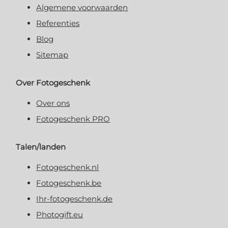
Algemene voorwaarden
Referenties
Blog
Sitemap
Over Fotogeschenk
Over ons
Fotogeschenk PRO
Talen/landen
Fotogeschenk.nl
Fotogeschenk.be
Ihr-fotogeschenk.de
Photogift.eu