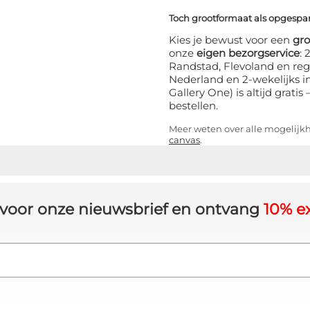
Toch grootformaat als opgesp
Kies je bewust voor een
gr
onze
eigen bezorgservice
:
Randstad, Flevoland en reg
Nederland en 2-wekelijks i
Gallery One) is altijd grati
bestellen.
Meer weten over alle mogelij
canvas
.
in voor onze nieuwsbrief en ontvang
10% ex