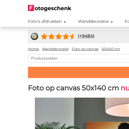
Foto's afdrukken
Wanddecoratie
F
(+
9484
)
Home
Wanddecoratie
Foto op canvas
50x140 cm
Foto op canvas 50x140 cm
nu