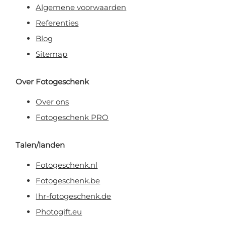
Algemene voorwaarden
Referenties
Blog
Sitemap
Over Fotogeschenk
Over ons
Fotogeschenk PRO
Talen/landen
Fotogeschenk.nl
Fotogeschenk.be
Ihr-fotogeschenk.de
Photogift.eu