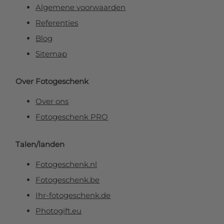
Algemene voorwaarden
Referenties
Blog
Sitemap
Over Fotogeschenk
Over ons
Fotogeschenk PRO
Talen/landen
Fotogeschenk.nl
Fotogeschenk.be
Ihr-fotogeschenk.de
Photogift.eu