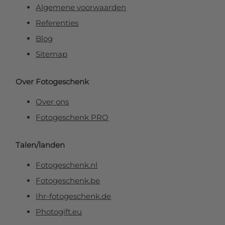
Algemene voorwaarden
Referenties
Blog
Sitemap
Over Fotogeschenk
Over ons
Fotogeschenk PRO
Talen/landen
Fotogeschenk.nl
Fotogeschenk.be
Ihr-fotogeschenk.de
Photogift.eu