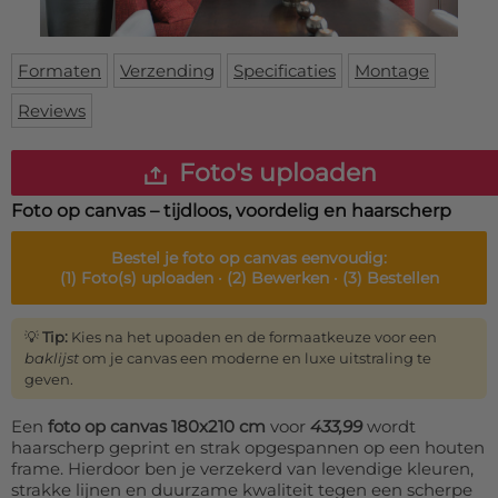
Deurmat
Over ons
Vloermat
Levertijden
Skateboard deck
Formaten
Verzending
Specificaties
Montage
Inloggen
Reviews
WhatsApp
Foto's uploaden
Foto op canvas – tijdloos, voordelig en haarscherp
Bestel je
foto op canvas
eenvoudig:
(1)
Foto(s) uploaden ·
(2)
Bewerken ·
(3)
Bestellen
💡
Tip:
Kies na het upoaden en de formaatkeuze voor een
baklijst
om je canvas een moderne en luxe uitstraling te
geven.
Een
foto op canvas 180x210 cm
voor
433,99
wordt
haarscherp geprint en strak opgespannen op een houten
frame. Hierdoor ben je verzekerd van levendige kleuren,
strakke lijnen en duurzame kwaliteit tegen een scherpe