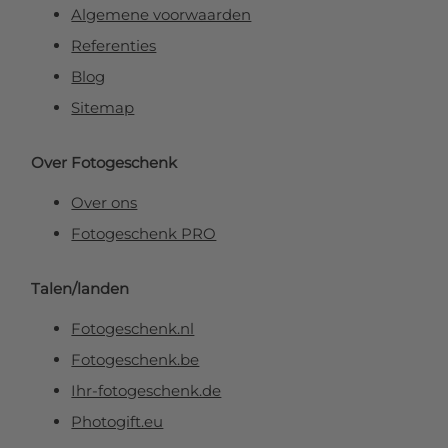
Algemene voorwaarden
Referenties
Blog
Sitemap
Over Fotogeschenk
Over ons
Fotogeschenk PRO
Talen/landen
Fotogeschenk.nl
Fotogeschenk.be
Ihr-fotogeschenk.de
Photogift.eu