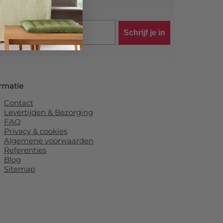
Schrijf je in
rmatie
Contact
Levertijden & Bezorging
FAQ
Privacy & cookies
Algemene voorwaarden
Referenties
Blog
Sitemap