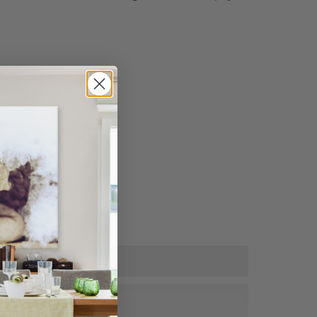
tra korting!