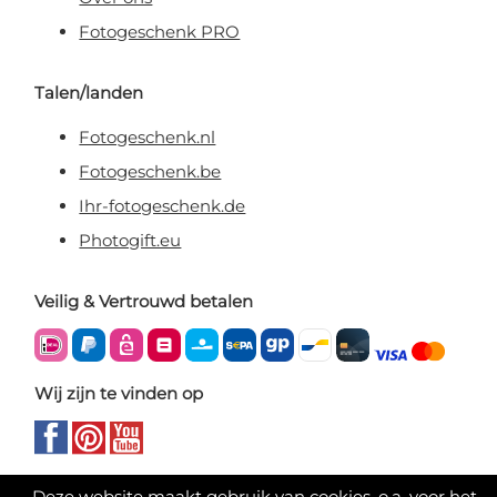
Fotogeschenk PRO
Talen/landen
Fotogeschenk.nl
Fotogeschenk.be
Ihr-fotogeschenk.de
Photogift.eu
Veilig & Vertrouwd betalen
Wij zijn te vinden op
Deze website maakt gebruik van cookies, o.a. voor het