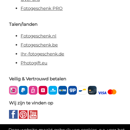
Fotogeschenk PRO
Talen/landen
Fotogeschenk.nl
Fotogeschenk.be
Ihr-fotogeschenk.de
Photogift.eu
Veilig & Vertrouwd betalen
Wij zijn te vinden op
Deze website maakt gebruik van cookies, o.a. voor het