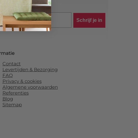
Schrijf je in
rmatie
Contact
Levertijden & Bezorging
FAQ
Privacy & cookies
Algemene voorwaarden
Referenties
Blog
Sitemap