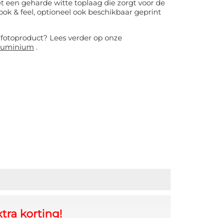
t een geharde witte toplaag die zorgt voor de
k & feel, optioneel ook beschikbaar geprint
e fotoproduct? Lees verder op onze
aluminium
.
tra korting!