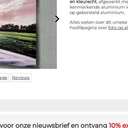
en kleurecht
, afgewerkt me
kenmerkende aluminium loo
op geborsteld aluminium.
Alles weten over dit uniek
hoofdpagina over
foto op 
age
Reviews
in voor onze nieuwsbrief en ontvang
10% ex