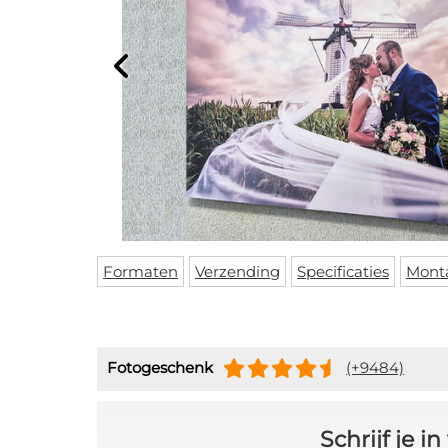
Formaten
Verzending
Specificaties
Mont
Fotogeschenk
(+9484)
Schrijf je 