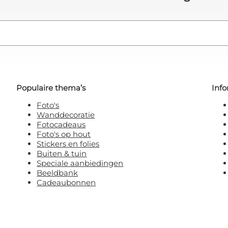
Populaire thema’s
Info
Foto's
Wanddecoratie
Fotocadeaus
Foto's op hout
Stickers en folies
Buiten & tuin
Speciale aanbiedingen
Beeldbank
Cadeaubonnen