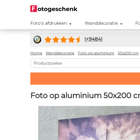
Foto's afdrukken
Wanddecoratie
F
(+
9484
)
Home
Wanddecoratie
Foto op aluminium
50x200 cm
Foto op aluminium 50x200 