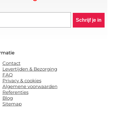
Schrijf je in
rmatie
Contact
Levertijden & Bezorging
FAQ
Privacy & cookies
Algemene voorwaarden
Referenties
Blog
Sitemap