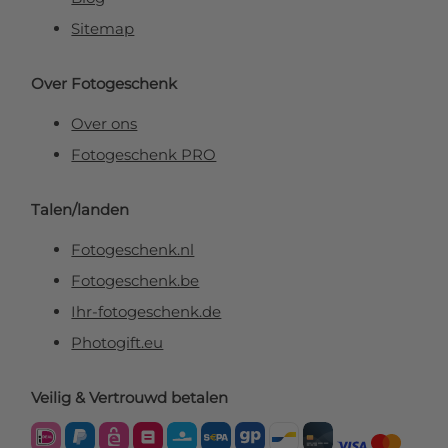
Sitemap
Over Fotogeschenk
Over ons
Fotogeschenk PRO
Talen/landen
Fotogeschenk.nl
Fotogeschenk.be
Ihr-fotogeschenk.de
Photogift.eu
Veilig & Vertrouwd betalen