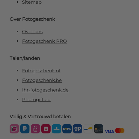
Sitemap
Over Fotogeschenk
Over ons
Fotogeschenk PRO
Talen/landen
Fotogeschenk.nl
Fotogeschenk.be
Ihr-fotogeschenk.de
Photogift.eu
Veilig & Vertrouwd betalen