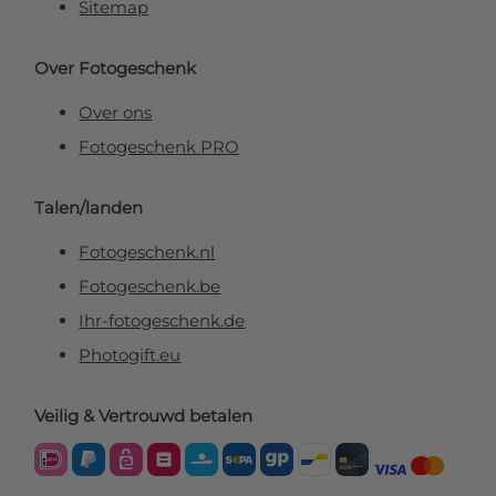
Sitemap
Over Fotogeschenk
Over ons
Fotogeschenk PRO
Talen/landen
Fotogeschenk.nl
Fotogeschenk.be
Ihr-fotogeschenk.de
Photogift.eu
Veilig & Vertrouwd betalen