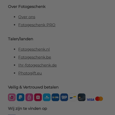
Over Fotogeschenk
Over ons
Fotogeschenk PRO
Talen/landen
Fotogeschenk.nl
Fotogeschenk.be
Ihr-fotogeschenk.de
Photogift.eu
Veilig & Vertrouwd betalen
Wij zijn te vinden op