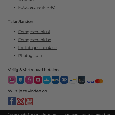
Fotogeschenk PRO
Talen/landen
Fotogeschenk.nl
Fotogeschenk.be
Ihr-fotogeschenk.de
Photogift.eu
Veilig & Vertrouwd betalen
Wij zijn te vinden op
Deze website maakt gebruik van cookies, o.a. voor het