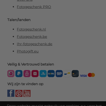
Fotogeschenk PRO
Talen/landen
Fotogeschenk.nl
Fotogeschenk.be
Ihr-fotogeschenk.de
Photogift.eu
Veilig & Vertrouwd betalen
Wij zijn te vinden op
Deze website maakt gebruik van cookies, o.a. voor het