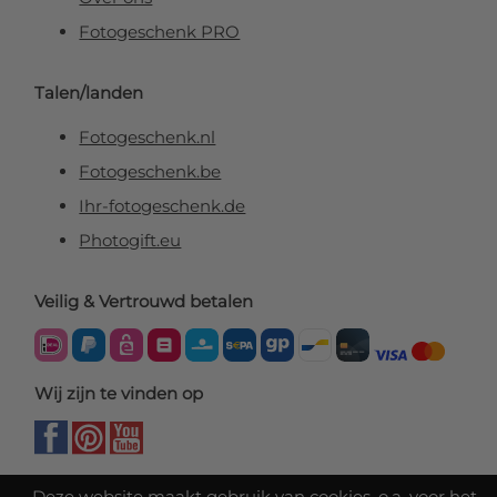
Fotogeschenk PRO
Talen/landen
Fotogeschenk.nl
Fotogeschenk.be
Ihr-fotogeschenk.de
Photogift.eu
Veilig & Vertrouwd betalen
Wij zijn te vinden op
Deze website maakt gebruik van cookies, o.a. voor het