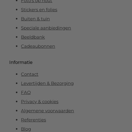
Foto's op hout
Stickers en folies
Buiten & tuin
Speciale aanbiedingen
Beeldbank
Cadeaubonnen
Informatie
Contact
Levertijden & Bezorging
FAQ
Privacy & cookies
Algemene voorwaarden
Referenties
Blog