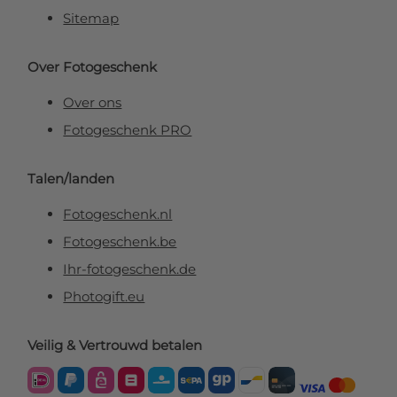
Sitemap
Over Fotogeschenk
Over ons
Fotogeschenk PRO
Talen/landen
Fotogeschenk.nl
Fotogeschenk.be
Ihr-fotogeschenk.de
Photogift.eu
Veilig & Vertrouwd betalen