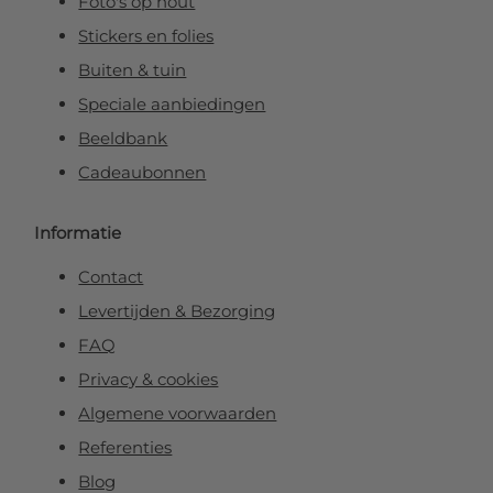
Foto's op hout
Stickers en folies
Buiten & tuin
Speciale aanbiedingen
Beeldbank
Cadeaubonnen
Informatie
Contact
Levertijden & Bezorging
FAQ
Privacy & cookies
Algemene voorwaarden
Referenties
Blog