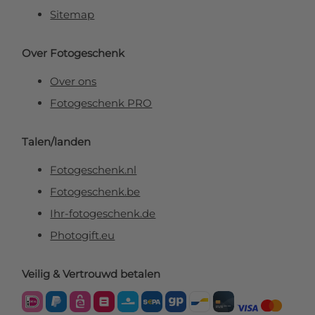
Sitemap
Over Fotogeschenk
Over ons
Fotogeschenk PRO
Talen/landen
Fotogeschenk.nl
Fotogeschenk.be
Ihr-fotogeschenk.de
Photogift.eu
Veilig & Vertrouwd betalen