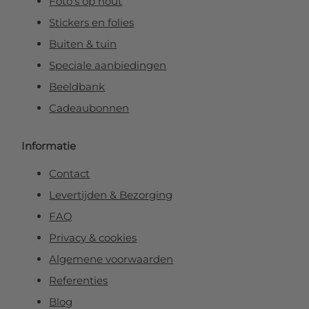
Foto's op hout
Stickers en folies
Buiten & tuin
Speciale aanbiedingen
Beeldbank
Cadeaubonnen
Informatie
Contact
Levertijden & Bezorging
FAQ
Privacy & cookies
Algemene voorwaarden
Referenties
Blog