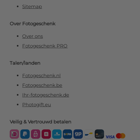
Sitemap
Over Fotogeschenk
Over ons
Fotogeschenk PRO
Talen/landen
Fotogeschenk.nl
Fotogeschenk.be
Ihr-fotogeschenk.de
Photogift.eu
Veilig & Vertrouwd betalen