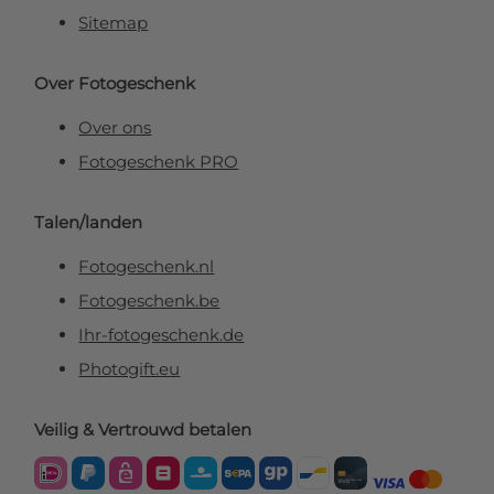
Sitemap
Over Fotogeschenk
Over ons
Fotogeschenk PRO
Talen/landen
Fotogeschenk.nl
Fotogeschenk.be
Ihr-fotogeschenk.de
Photogift.eu
Veilig & Vertrouwd betalen