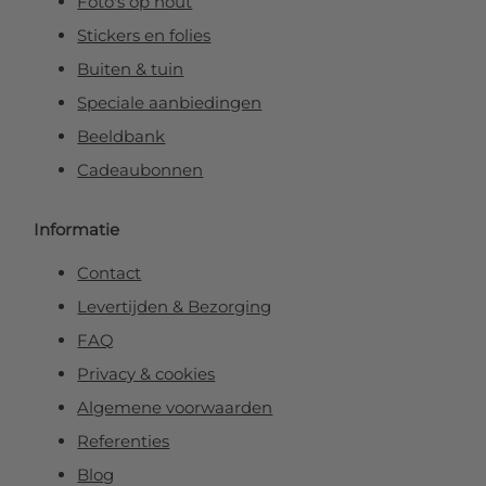
Foto's op hout
Stickers en folies
Buiten & tuin
Speciale aanbiedingen
Beeldbank
Cadeaubonnen
Informatie
Contact
Levertijden & Bezorging
FAQ
Privacy & cookies
Algemene voorwaarden
Referenties
Blog