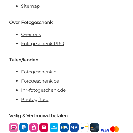
Sitemap
Over Fotogeschenk
Over ons
Fotogeschenk PRO
Talen/landen
Fotogeschenk.nl
Fotogeschenk.be
Ihr-fotogeschenk.de
Photogift.eu
Veilig & Vertrouwd betalen