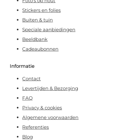
Foto's op hout
Stickers en folies
Buiten & tuin
Speciale aanbiedingen
Beeldbank
Cadeaubonnen
Informatie
Contact
Levertijden & Bezorging
FAQ
Privacy & cookies
Algemene voorwaarden
Referenties
Blog