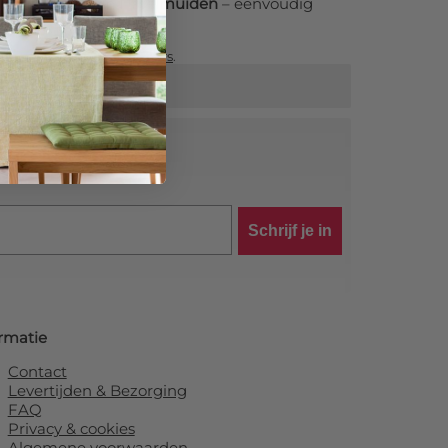
ogallery One in IJsselmuiden
– eenvoudig
estelproces.
ale pagina over
tuinposters
.
tra korting!
Schrijf je in
rmatie
Contact
Levertijden & Bezorging
FAQ
Privacy & cookies
Algemene voorwaarden