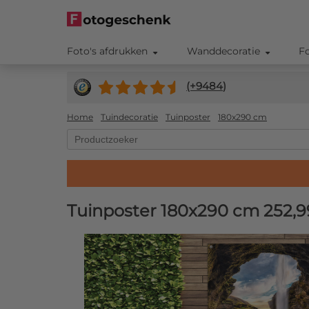
Foto's afdrukken
Wanddecoratie
F
(+
9484
)
Home
Tuindecoratie
Tuinposter
180x290 cm
Tuinposter 180x290 cm
252,9