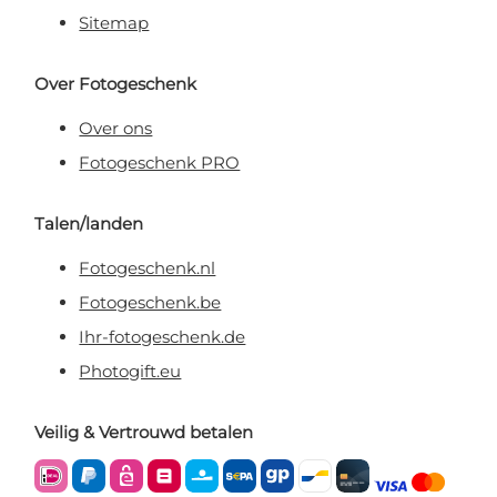
Sitemap
Over Fotogeschenk
Over ons
Fotogeschenk PRO
Talen/landen
Fotogeschenk.nl
Fotogeschenk.be
Ihr-fotogeschenk.de
Photogift.eu
Veilig & Vertrouwd betalen