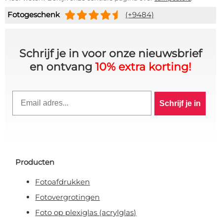
Fotogeschenk
(+9484)
Schrijf je in voor onze nieuwsbrief
en ontvang
10% extra korting!
Email
Schrijf je in
Producten
Fotoafdrukken
Fotovergrotingen
Foto op plexiglas (acrylglas)