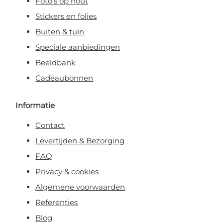
Foto's op hout
Stickers en folies
Buiten & tuin
Speciale aanbiedingen
Beeldbank
Cadeaubonnen
Informatie
Contact
Levertijden & Bezorging
FAQ
Privacy & cookies
Algemene voorwaarden
Referenties
Blog