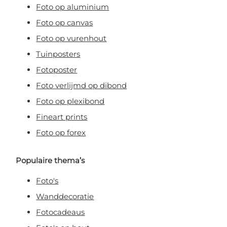
Foto op aluminium
Foto op canvas
Foto op vurenhout
Tuinposters
Fotoposter
Foto verlijmd op dibond
Foto op plexibond
Fineart prints
Foto op forex
Populaire thema’s
Foto's
Wanddecoratie
Fotocadeaus