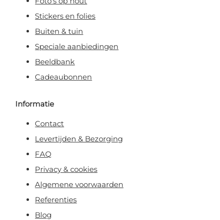
Foto's op hout
Stickers en folies
Buiten & tuin
Speciale aanbiedingen
Beeldbank
Cadeaubonnen
Informatie
Contact
Levertijden & Bezorging
FAQ
Privacy & cookies
Algemene voorwaarden
Referenties
Blog