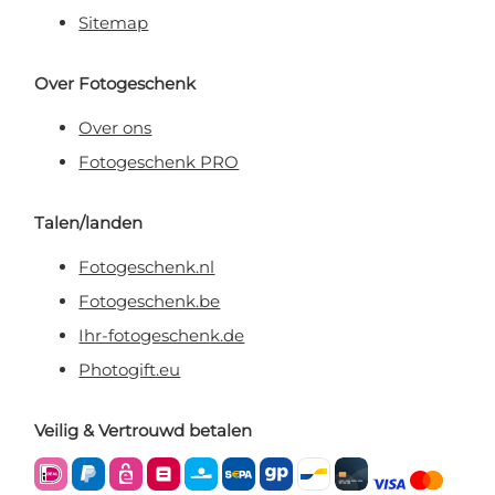
Sitemap
Over Fotogeschenk
Over ons
Fotogeschenk PRO
Talen/landen
Fotogeschenk.nl
Fotogeschenk.be
Ihr-fotogeschenk.de
Photogift.eu
Veilig & Vertrouwd betalen