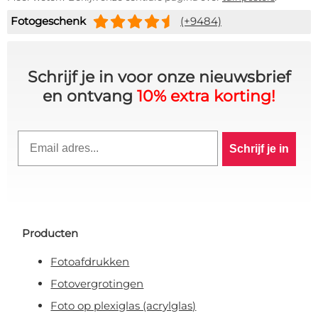
Fotogeschenk
(+9484)
Schrijf je in voor onze nieuwsbrief
en ontvang
10% extra korting!
Email
Schrijf je in
Producten
Fotoafdrukken
Fotovergrotingen
Foto op plexiglas (acrylglas)