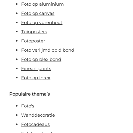
Foto op aluminium
Foto op canvas
Foto op vurenhout
Tuinposters
Fotoposter
Foto verlijmd op dibond
Foto op plexibond
Fineart prints
Foto op forex
Populaire thema’s
Foto's
Wanddecoratie
Fotocadeaus